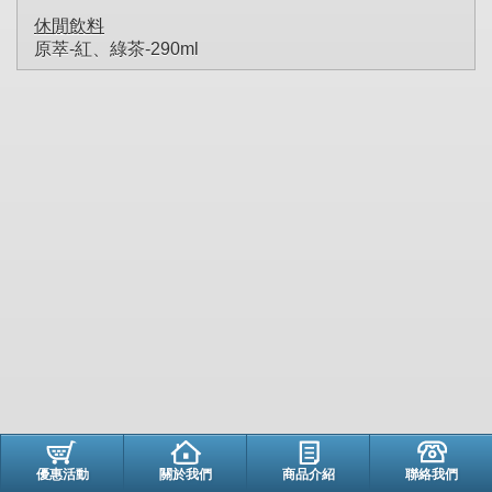
休閒飲料
原萃-紅、綠茶-290ml
優惠活動
關於我們
商品介紹
聯絡我們