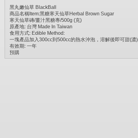
黑丸嫩仙草 BlackBall
商品名稱Item:黑糖寒天仙草Herbal Brown Sugar
寒天仙草磚/薑汁黑糖專/500g (克)
原產地: 台灣 Made In Taiwan
食用方式: Edible Method:
一塊產品加入300cc到500cc的熱水沖泡，溶解後即可甜(
有效期: 一年
預購