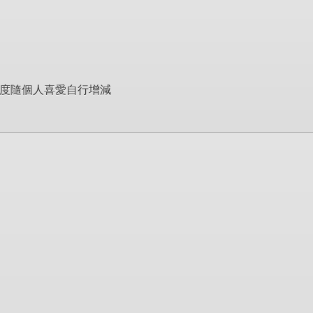
濃)度隨個人喜愛自行增減