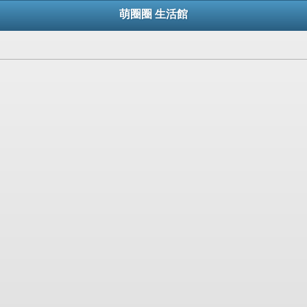
萌圈圈 生活館